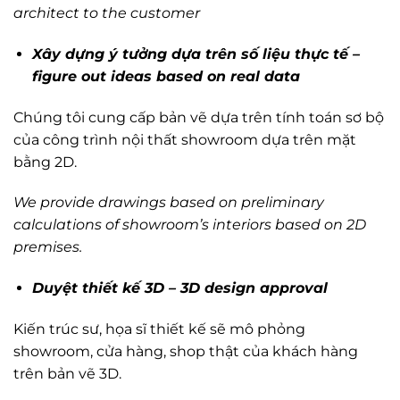
architect to the customer
Xây dựng ý tưởng dựa trên số liệu thực tế –
figure out ideas based on real data
Chúng tôi cung cấp bản vẽ dựa trên tính toán sơ bộ
của công trình nội thất showroom dựa trên mặt
bằng 2D.
We provide drawings based on preliminary
calculations of showroom’s interiors based on 2D
premises.
Duyệt thiết kế 3D – 3D design approval
Kiến trúc sư, họa sĩ thiết kế sẽ mô phỏng
showroom, cửa hàng, shop thật của khách hàng
trên bản vẽ 3D.