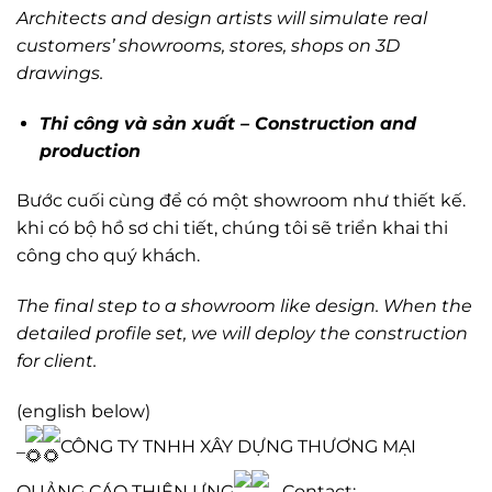
Architects and design artists will simulate real
customers’ showrooms, stores, shops on 3D
drawings.
Thi công và sản xuất – Construction and
production
Bước cuối cùng để có một showroom như thiết kế.
khi có bộ hồ sơ chi tiết, chúng tôi sẽ triển khai thi
công cho quý khách.
The final step to a showroom like design. When the
detailed profile set, we will deploy the construction
for client.
(english below)
_
CÔNG TY TNHH XÂY DỰNG THƯƠNG MẠI
QUẢNG CÁO THIÊN ƯNG
_ Contact: