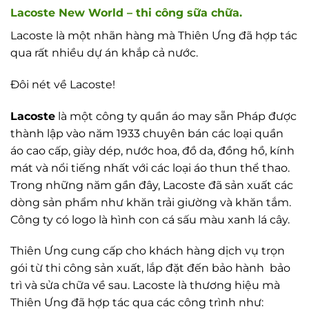
Lacoste New World – thi công sữa chữa.
Lacoste là một nhãn hàng mà Thiên Ưng đã hợp tác
qua rất nhiều dự án khắp cả nước.
Đôi nét về Lacoste!
Lacoste
là một công ty quần áo may sẵn Pháp được
thành lập vào năm 1933 chuyên bán các loại quần
áo cao cấp, giày dép, nước hoa, đồ da, đồng hồ, kính
mát và nổi tiếng nhất với các loại áo thun thể thao.
Trong những năm gần đây, Lacoste đã sản xuất các
dòng sản phẩm như khăn trải giường và khăn tắm.
Công ty có logo là hình con cá sấu màu xanh lá cây.
Thiên Ưng cung cấp cho khách hàng dịch vụ trọn
gói từ thi công sản xuất, lắp đặt đến bảo hành bảo
trì và sửa chữa về sau. Lacoste là thương hiệu mà
Thiên Ưng đã hợp tác qua các công trình như: