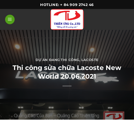
Skip
HOTLINE: + 84 909 2742 46
to
content
DỰ ÁN ĐANG THI CÔNG
,
LACOSTE
Thi công sửa chữa Lacoste New
World 20.06.2021