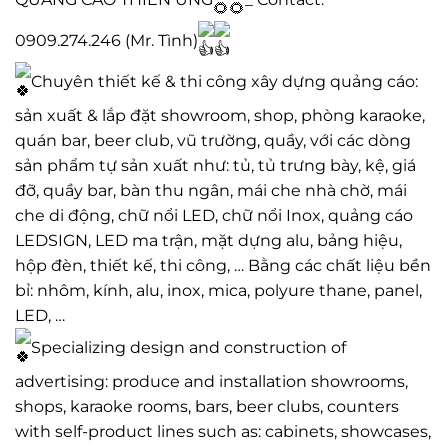
0909.274.246 (Mr. Tình)
Chuyên thiết kế & thi công xây dựng quảng cáo:
sản xuất & lắp đặt showroom, shop, phòng karaoke,
quán bar, beer club, vũ trường, quầy, với các dòng
sản phẩm tự sản xuất như: tủ, tủ trưng bày, kệ, giá
đỡ, quầy bar, bàn thu ngân, mái che nhà chờ, mái
che di động, chữ nổi LED, chữ nổi Inox, quảng cáo
LEDSIGN, LED ma trận, mặt dựng alu, bảng hiệu,
hộp đèn, thiết kế, thi công, … Bằng các chất liệu bền
bỉ: nhôm, kính, alu, inox, mica, polyure thane, panel,
LED, …
Specializing design and construction of
advertising: produce and installation showrooms,
shops, karaoke rooms, bars, beer clubs, counters
with self-product lines such as: cabinets, showcases,