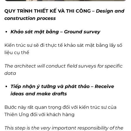
QUY TRÌNH THIẾT KẾ VÀ THI CÔNG –
Design and
construction process
Khảo sát mặt bằng –
Ground survey
Kiến trúc sư sẽ đi thực tế khảo sát mặt bằng lấy số
liệu cụ thể
The architect will conduct field surveys for specific
data
Tiếp nhận ý tưởng và phát thảo – Receive
ideas and make drafts
Bước này rất quan trọng đối với kiến trúc sư của
Thiên Ưng đối với khách hàng
This step is the very important responsibility of the