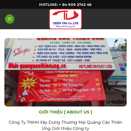
Skip
HOTLINE: + 84 909 2742 46
to
content
GIỚI THIỆU [ ABOUT US ]
Công Ty TNHH Xây Dựng Thương Mại Quảng Cáo Thiên
Ưng Giới thiệu Công ty