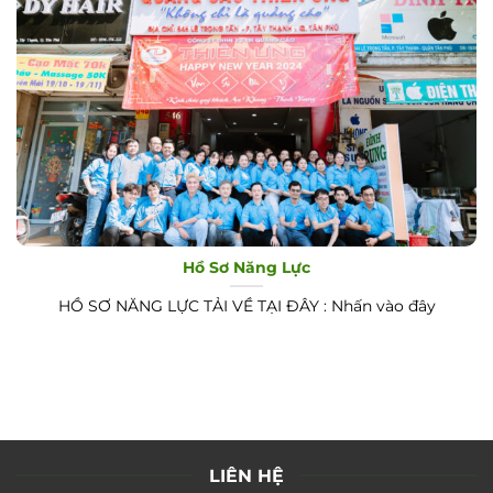
Hồ Sơ Năng Lực
HỒ SƠ NĂNG LỰC TẢI VỀ TẠI ĐÂY : Nhấn vào đây
LIÊN HỆ