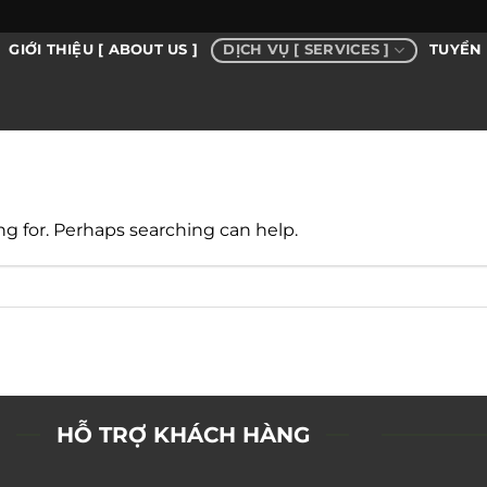
DỊCH VỤ [ SERVICES ]
GIỚI THIỆU [ ABOUT US ]
TUYỂN 
ng for. Perhaps searching can help.
HỖ TRỢ KHÁCH HÀNG