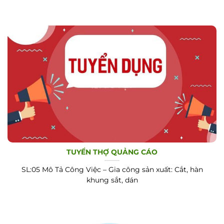
TUYỂN THỢ QUẢNG CÁO
SL:05 Mô Tả Công Việc – Gia công sản xuất: Cắt, hàn
khung sắt, dán