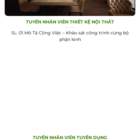
TUYỂN NHÂN VIÊN THIẾT KỆ NỘI THẤT
SL: 01 Mô Tả Công Việc – Khảo sát công trình cùng bộ
phận kinh
TUYỂN NHÂN VIÊN TUYỂN DỤNG