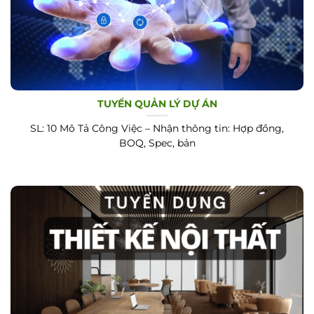
TUYỂN QUẢN LÝ DỰ ÁN
SL: 10 Mô Tả Công Việc – Nhận thông tin: Hợp đồng,
BOQ, Spec, bản