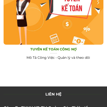
TUYỂN KẾ TOÁN CÔNG NỢ
Mô Tả Công Việc • Quản lý và theo dõi
LIÊN HỆ