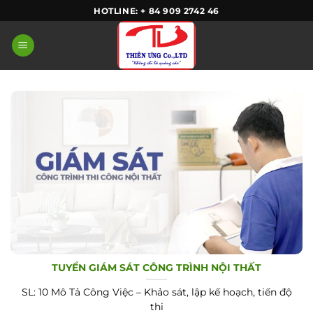
Skip
HOTLINE: + 84 909 2742 46
to
content
TUYỂN GIÁM SÁT CÔNG TRÌNH NỘI THẤT
SL: 10 Mô Tả Công Việc – Khảo sát, lập kế hoạch, tiến độ
thi