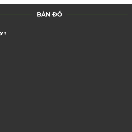
BẢN ĐỒ
y :