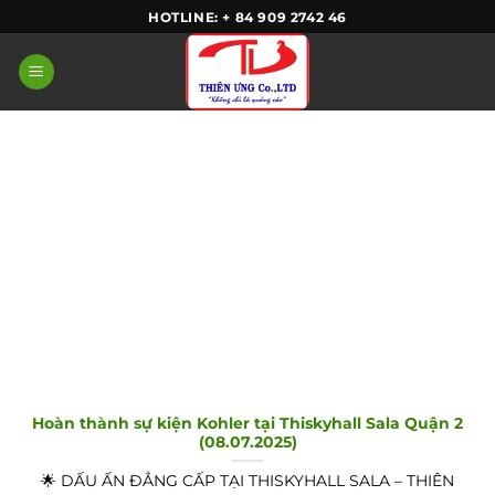
Skip
HOTLINE: + 84 909 2742 46
to
content
Hoàn thành sự kiện Kohler tại Thiskyhall Sala Quận 2
(08.07.2025)
🌟 DẤU ẤN ĐẲNG CẤP TẠI THISKYHALL SALA – THIÊN