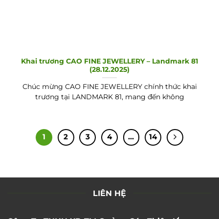
Khai trương CAO FINE JEWELLERY – Landmark 81
(28.12.2025)
Chúc mừng CAO FINE JEWELLERY chính thức khai
trương tại LANDMARK 81, mang đến không
1
2
3
4
…
14
LIÊN HỆ