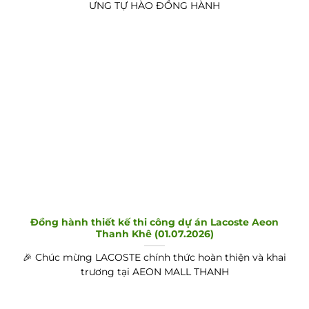
ƯNG TỰ HÀO ĐỒNG HÀNH
Đồng hành thiết kế thi công dự án Lacoste Aeon
Thanh Khê (01.07.2026)
🎉 Chúc mừng LACOSTE chính thức hoàn thiện và khai
trương tại AEON MALL THANH