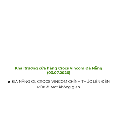
Khai trương cửa hàng Crocs Vincom Đà Nẵng
(03.07.2026)
🔥 ĐÀ NẴNG ƠI, CROCS VINCOM CHÍNH THỨC LÊN ĐÈN
RỒI! 🎉 Một không gian