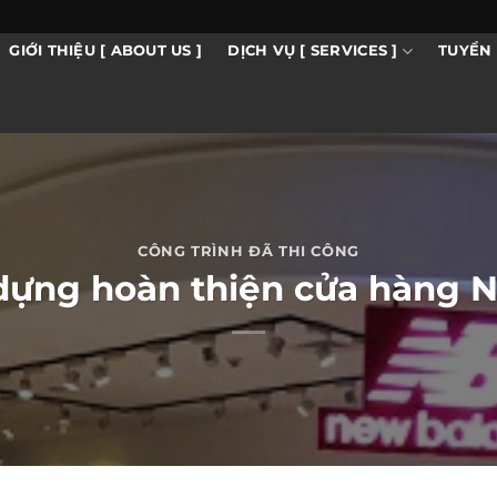
DỊCH VỤ [ SERVICES ]
GIỚI THIỆU [ ABOUT US ]
TUYỂN 
CÔNG TRÌNH ĐÃ THI CÔNG
 dựng hoàn thiện cửa hàn