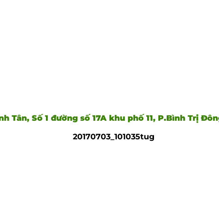
h Tân, Số 1 đường số 17A khu phố 11, P.Bình Trị Đô