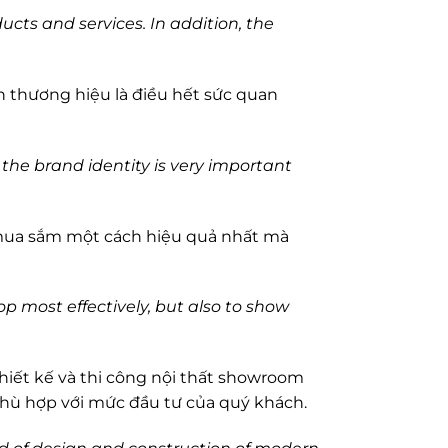
cts and services. In addition, the
 thương hiệu là điều hết sức quan
the brand identity is very important
mua sắm một cách hiệu quả nhất mà
p most effectively, but also to show
thiết kế và thi công nội thất showroom
phù hợp với mức đầu tư của quý khách.