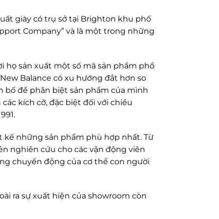
uất giày có trụ sở tại Brighton khu phố
upport Company” và là một trong những
nơi họ sản xuất một số mã sản phẩm phổ
y New Balance có xu hướng đắt hơn so
ên bố để phân biệt sản phẩm của mình
ác kích cỡ, đặc biệt đối với chiều
991.
ết kế những sản phẩm phù hợp nhất. Từ
yên nghiên cứu cho các vận động viên
ừng chuyển động của cơ thể con người
oài ra sự xuất hiện của showroom còn