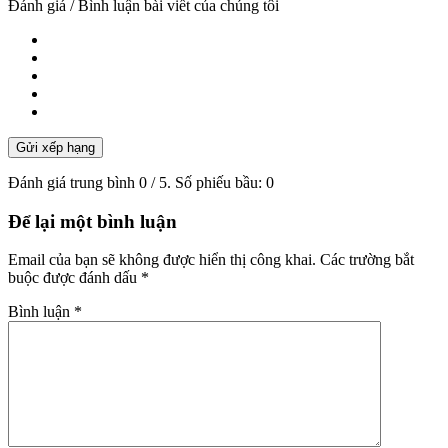
Đánh giá / Bình luận bài viết của chúng tôi
Gửi xếp hạng
Đánh giá trung bình
0
/ 5. Số phiếu bầu:
0
Để lại một bình luận
Email của bạn sẽ không được hiển thị công khai.
Các trường bắt
buộc được đánh dấu
*
Bình luận
*