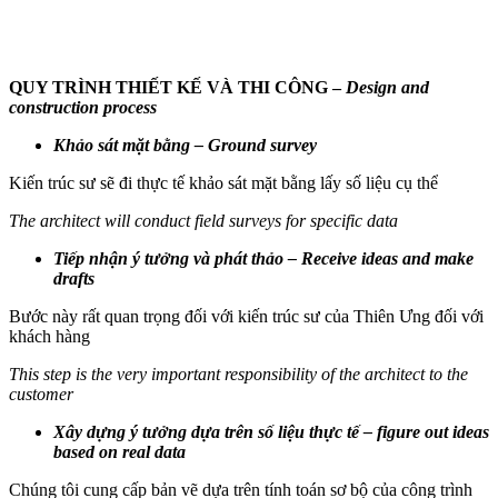
QUY TRÌNH THIẾT KẾ VÀ THI CÔNG –
Design and
construction process
Khảo sát mặt bằng –
Ground survey
Kiến trúc sư sẽ đi thực tế khảo sát mặt bằng lấy số liệu cụ thể
The architect will conduct field surveys for specific data
Tiếp nhận ý tưởng và phát thảo – Receive ideas and make
drafts
Bước này rất quan trọng đối với kiến trúc sư của Thiên Ưng đối với
khách hàng
This step is the very important responsibility of the architect to the
customer
Xây dựng ý tưởng dựa trên số liệu thực tế – figure out ideas
based on real data
Chúng tôi cung cấp bản vẽ dựa trên tính toán sơ bộ của công trình