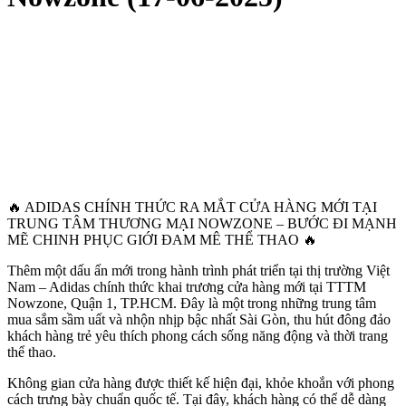
🔥 ADIDAS CHÍNH THỨC RA MẮT CỬA HÀNG MỚI TẠI
TRUNG TÂM THƯƠNG MẠI NOWZONE – BƯỚC ĐI MẠNH
MẼ CHINH PHỤC GIỚI ĐAM MÊ THỂ THAO 🔥
Thêm một dấu ấn mới trong hành trình phát triển tại thị trường Việt
Nam – Adidas chính thức khai trương cửa hàng mới tại TTTM
Nowzone, Quận 1, TP.HCM. Đây là một trong những trung tâm
mua sắm sầm uất và nhộn nhịp bậc nhất Sài Gòn, thu hút đông đảo
khách hàng trẻ yêu thích phong cách sống năng động và thời trang
thể thao.
Không gian cửa hàng được thiết kế hiện đại, khỏe khoắn với phong
cách trưng bày chuẩn quốc tế. Tại đây, khách hàng có thể dễ dàng