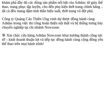
khám phá đầy đủ các dòng sản phẩm nổi bật của Adidas: từ giày thể
thao, trang phục tập luyện, cho đến phụ kiện thời trang chính hãng –
tất cả đều mang đậm tinh thần hiệu suất, thời trang và đột phá.
Công ty Quảng Cáo Thiên Ưng vinh dự được đồng hành cùng
Adidas trong việc thi công hoàn thiện nội thất và hệ thống trưng bày
chuyên nghiệp tại chi nhánh Nowzone.
🎯 Xin chúc cửa hàng Adidas Nowzone khai trương thành công rực
rỡ – kinh doanh thuận lợi và tiếp tục đồng hành cùng cộng đồng yêu
thể thao trên mọi hành trình!