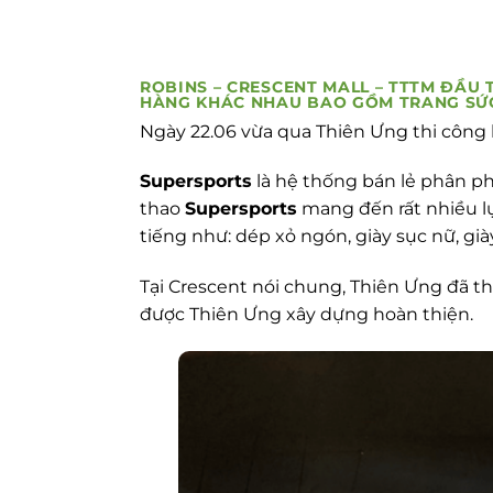
ROBINS – CRESCENT MALL – TTTM ĐẦU 
HÀNG KHÁC NHAU BAO GỒM TRANG SỨC,
Ngày 22.06 vừa qua Thiên Ưng thi công 
Supersports
là hệ thống bán lẻ phân phố
thao
Supersports
mang đến rất nhiều lự
tiếng như: dép xỏ ngón, giày sục nữ, gi
Tại Crescent nói chung, Thiên Ưng đã thi
được Thiên Ưng xây dựng hoàn thiện.