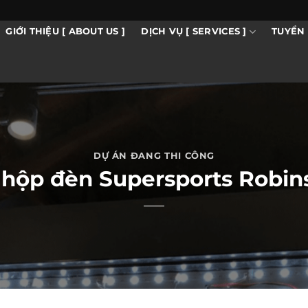
DỊCH VỤ [ SERVICES ]
GIỚI THIỆU [ ABOUT US ]
TUYỂN 
DỰ ÁN ĐANG THI CÔNG
 hộp đèn Supersports Robins