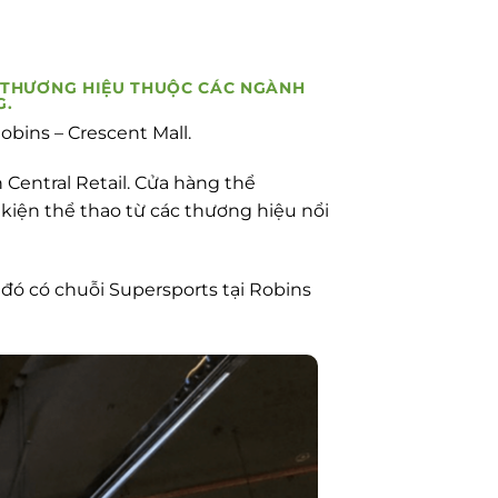
00 THƯƠNG HIỆU THUỘC CÁC NGÀNH
G.
bins – Crescent Mall.
 Central Retail. Cửa hàng thể
kiện thể thao từ các thương hiệu nổi
 đó có chuỗi Supersports tại Robins