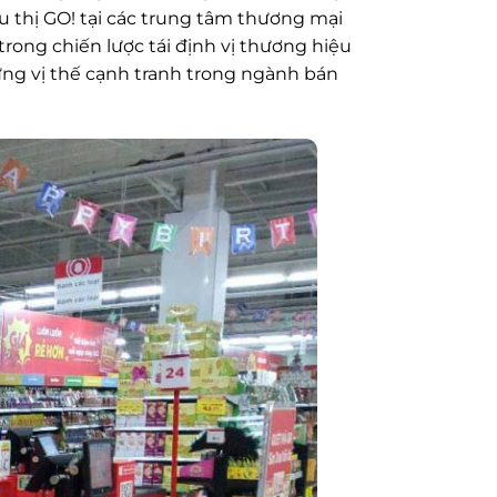
êu thị GO! tại các trung tâm thương mại
rong chiến lược tái định vị thương hiệu
ững vị thế cạnh tranh trong ngành bán