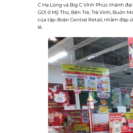
C Hạ Long và Big C Vĩnh Phúc thành đại 
GO! ở Mỹ Tho, Bến Tre, Trà Vinh, Buôn M
của tập đoàn Central Retail, nhằm đáp 
lẻ.