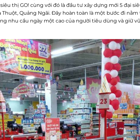
siêu thị GO! cùng với đó là đầu tư xây dựng mới 5 đại si
a Thuột, Quảng Ngãi. Đây hoàn toàn là một bước đi nằm t
ứng nhu cầu ngày một cao của người tiêu dùng và giữ v