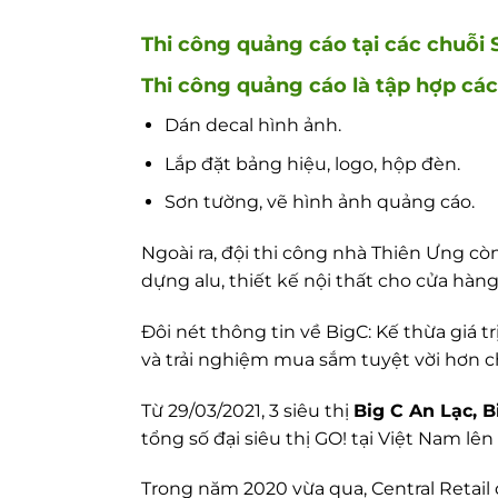
Thi công quảng cáo tại các chuỗi S
Thi công quảng cáo là tập hợp các
Dán decal hình ảnh.
Lắp đặt bảng hiệu, logo, hộp đèn.
Sơn tường, vẽ hình ảnh quảng cáo.
Ngoài ra, đội thi công nhà Thiên Ưng c
dựng alu, thiết kế nội thất cho cửa hàng
Đôi nét thông tin về BigC: Kế thừa giá t
và trải nghiệm mua sắm tuyệt vời hơn 
Từ 29/03/2021, 3 siêu thị
Big C An Lạc, 
tổng số đại siêu thị GO! tại Việt Nam lên 
Trong năm 2020 vừa qua, Central Retail 