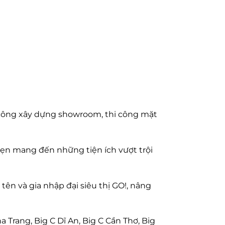
i công xây dựng showroom, thi công mặt
a hẹn mang đến những tiện ích vượt trội
tên và gia nhập đại siêu thị GO!, nâng
 Trang, Big C Dĩ An, Big C Cần Thơ, Big