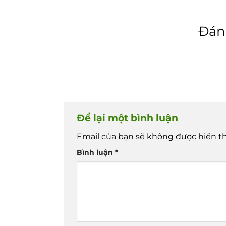
Đánh
Để lại một bình luận
Email của bạn sẽ không được hiển th
Bình luận
*