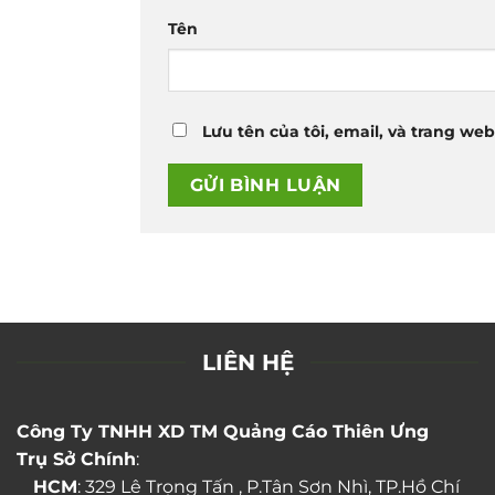
Tên
Lưu tên của tôi, email, và trang web
LIÊN HỆ
Công Ty TNHH XD TM Quảng Cáo Thiên Ưng
Trụ Sở Chính
:
HCM
: 329 Lê Trọng Tấn , P.Tân Sơn Nhì, TP.Hồ Chí