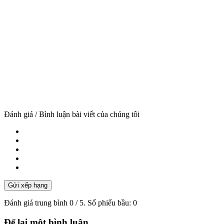
Đánh giá / Bình luận bài viết của chúng tôi
Gửi xếp hạng
Đánh giá trung bình
0
/ 5. Số phiếu bầu:
0
Để lại một bình luận