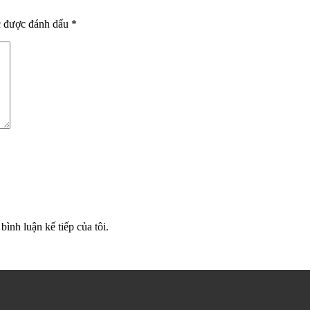
c được đánh dấu
*
bình luận kế tiếp của tôi.