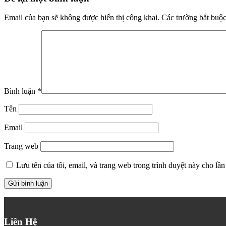
Email của bạn sẽ không được hiển thị công khai.
Các trường bắt buộ
Bình luận
*
Tên
Email
Trang web
Lưu tên của tôi, email, và trang web trong trình duyệt này cho lần 
Liên Hệ