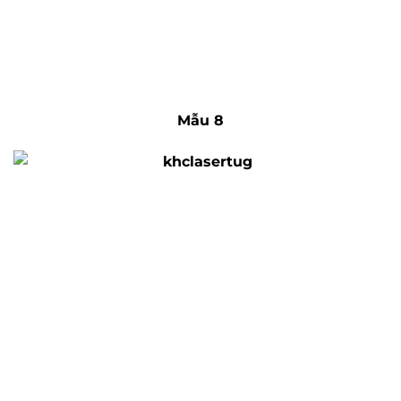
Mẫu 8