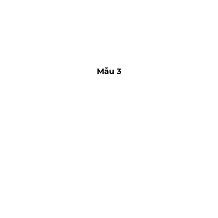
Mẫu 3