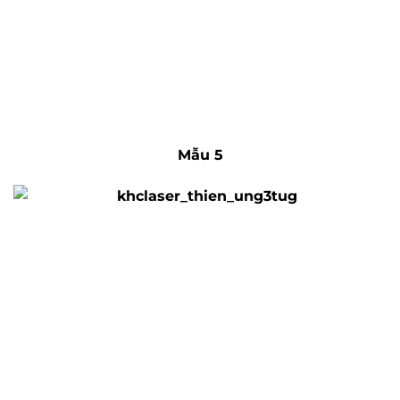
Mẫu 5