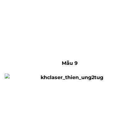
Mẫu 9