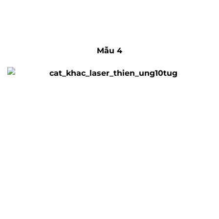
Mẫu 4