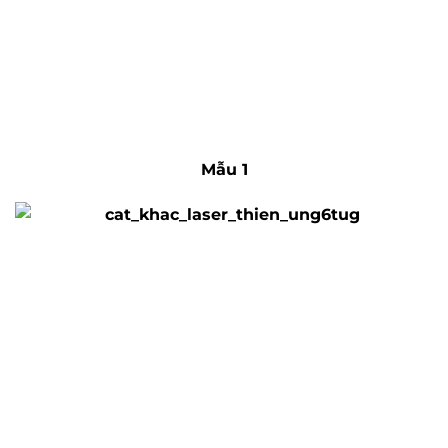
Mẫu 1