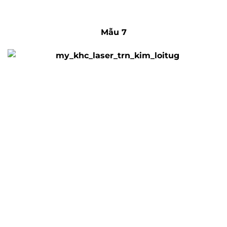
Mẫu 7