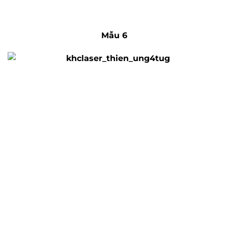
Mẫu 6