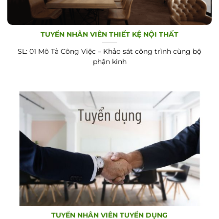
TUYỂN NHÂN VIÊN THIẾT KỆ NỘI THẤT
SL: 01 Mô Tả Công Việc – Khảo sát công trình cùng bộ
phận kinh
TUYỂN NHÂN VIÊN TUYỂN DỤNG