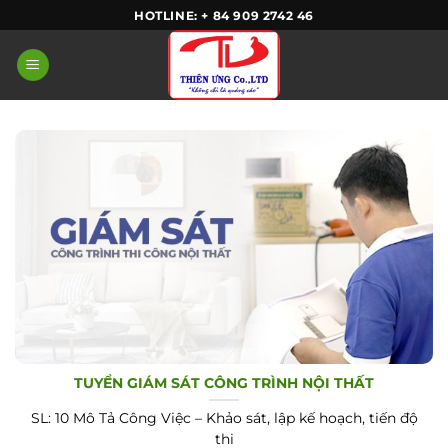
Skip
HOTLINE: + 84 909 2742 46
to
content
TUYỂN GIÁM SÁT CÔNG TRÌNH NỘI THẤT
SL: 10 Mô Tả Công Việc – Khảo sát, lập kế hoạch, tiến độ
thi