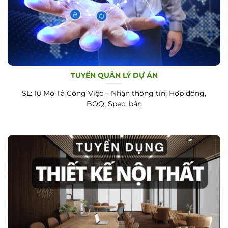
TUYỂN QUẢN LÝ DỰ ÁN
SL: 10 Mô Tả Công Việc – Nhận thông tin: Hợp đồng,
BOQ, Spec, bản