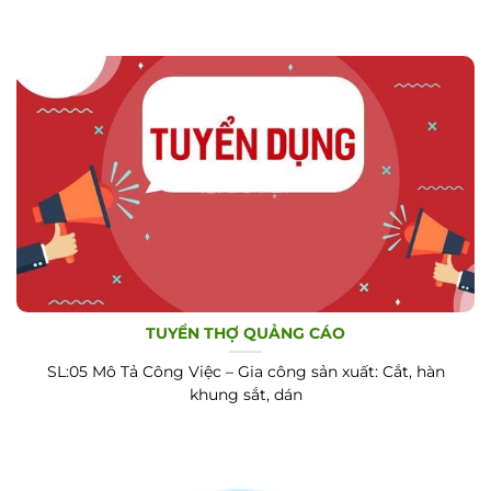
TUYỂN THỢ QUẢNG CÁO
SL:05 Mô Tả Công Việc – Gia công sản xuất: Cắt, hàn
khung sắt, dán