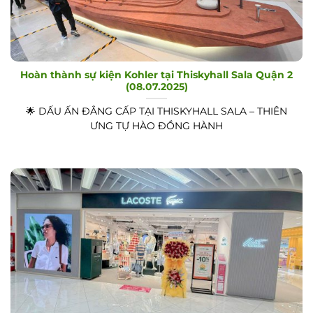
Hoàn thành sự kiện Kohler tại Thiskyhall Sala Quận 2
(08.07.2025)
🌟 DẤU ẤN ĐẲNG CẤP TẠI THISKYHALL SALA – THIÊN
ƯNG TỰ HÀO ĐỒNG HÀNH