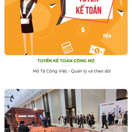
TUYỂN KẾ TOÁN CÔNG NỢ
Mô Tả Công Việc • Quản lý và theo dõi