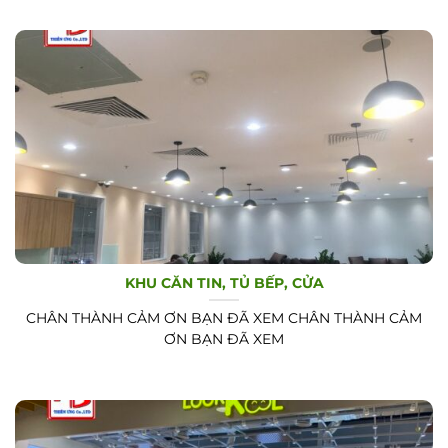
KHU CĂN TIN, TỦ BẾP, CỬA
CHÂN THÀNH CẢM ƠN BẠN ĐÃ XEM CHÂN THÀNH CẢM
ƠN BẠN ĐÃ XEM