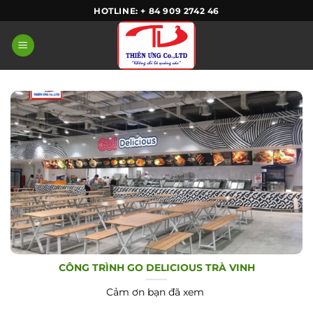
Skip
HOTLINE: + 84 909 2742 46
to
content
CÔNG TRÌNH GO DELICIOUS TRÀ VINH
Cảm ơn bạn đã xem