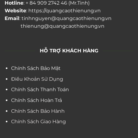
Hotline
: + 84 909 2742 46 (Mr.Tinh)
Website
: https://quangcaothienung.vn
Email
: tinhnguyen@quangcaothienung.vn
thienung@quangcaothienung.vn
HỖ TRỢ KHÁCH HÀNG
Chính Sách Bảo Mật
Điều Khoản Sử Dụng
Chính Sách Thanh Toán
Chính Sách Hoàn Trả
Chính Sách Bảo Hành
Chính Sách Giao Hàng