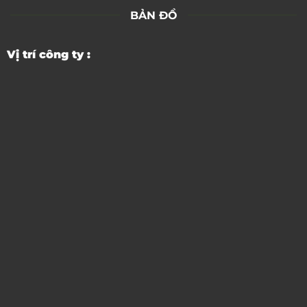
BẢN ĐỒ
Vị trí công ty :