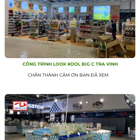
CÔNG TRÌNH LOOK KOOL BIG C TRA VINH
CHÂN THÀNH CẢM ƠN BẠN ĐÃ XEM